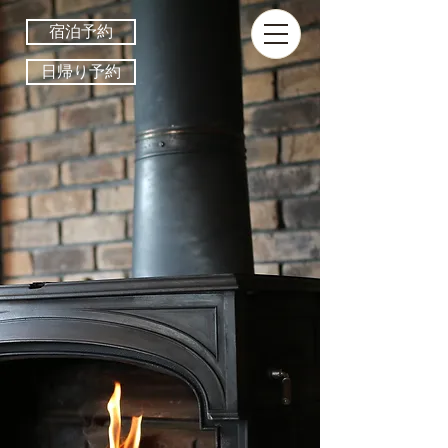
宿泊予約
日帰り予約