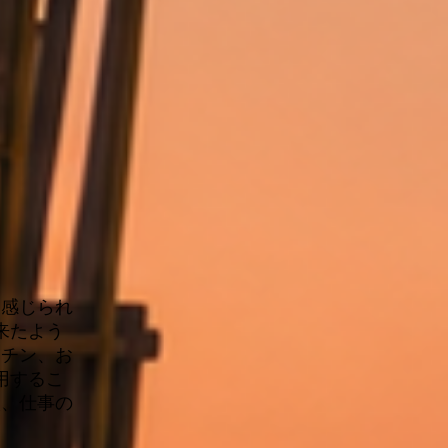
を感じられ
来たよう
ッチン、お
用するこ
人、仕事の