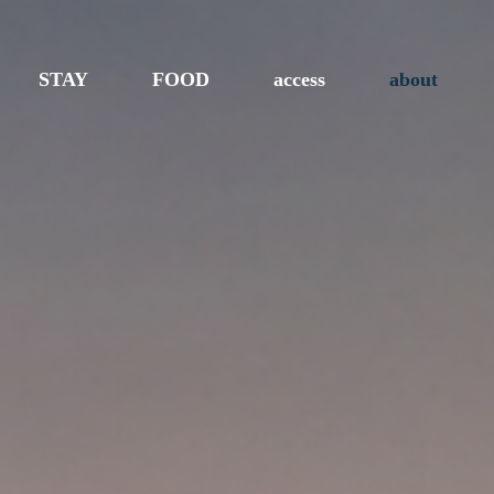
STAY
FOOD
access
about