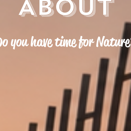
ABOUT
o you have time for Natur