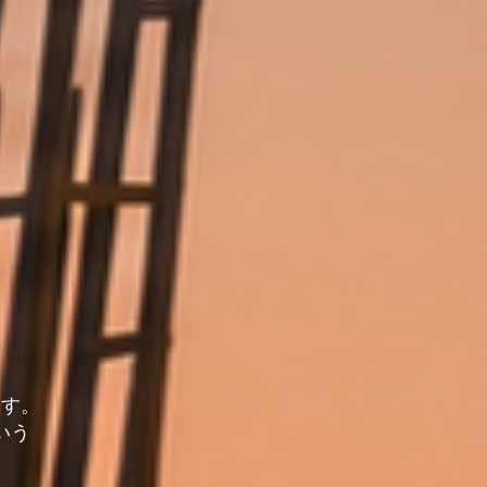
ます。
いう